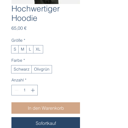
Hochwertiger
Hoodie
Preis
65,00 €
Größe
*
S
M
L
XL
Farbe
*
Schwarz
Olivgrün
Anzahl
*
In den Warenkorb
Sofortkauf